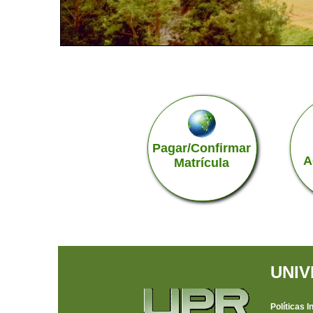
Pagar/Confirmar
A
Matrícula
UNIV
Políticas I