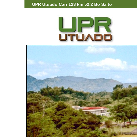
UPR Utuado Carr 123 km 52.2 Bo Salto
Arriba, Utuado PR 00641